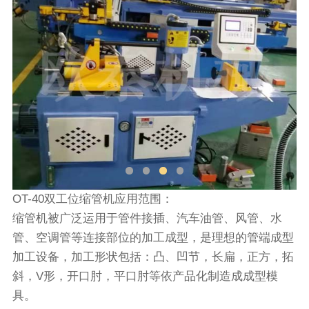
OT-40双工位缩管机应用范围：
缩管机被广泛运用于管件接插、汽车油管、风管、水
管、空调管等连接部位的加工成型，是理想的管端成型
加工设备，加工形状包括：凸、凹节，长扁，正方，拓
斜，V形，开口肘，平口肘等依产品化制造成成型模
具。