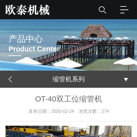
产品中心
Product Center
缩管机系列
OT-40双工位缩管机
发布日期：2020-02-24 浏览次数：
274