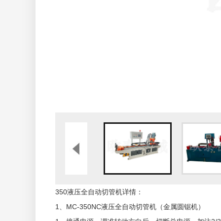
350液压全自动
切管机
详情：
1、MC-350NC液压
全自动切管机
（金属圆锯机）