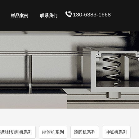
130-6383-1668
样品案例
联系我们
铝型材切割机系列
缩管机系列
滚圆机系列
冲弧机系列