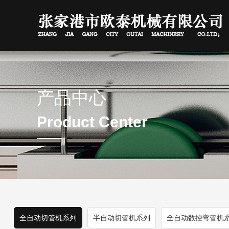
产品中心
Product Center
全自动切管机系列
半自动切管机系列
全自动数控弯管机