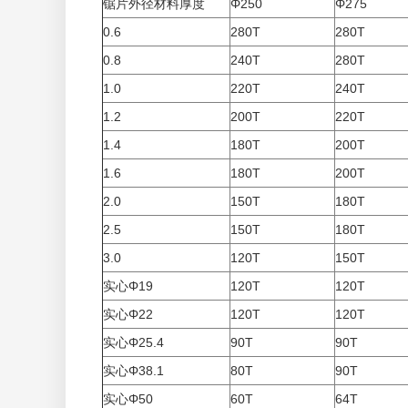
锯片外径材料厚度
Φ250
Φ275
0.6
280T
280T
0.8
240T
280T
1.0
220T
240T
1.2
200T
220T
1.4
180T
200T
1.6
180T
200T
2.0
150T
180T
2.5
150T
180T
3.0
120T
150T
实心Φ19
120T
120T
实心Φ22
120T
120T
实心Φ25.4
90T
90T
实心Φ38.1
80T
90T
实心Φ50
60T
64T