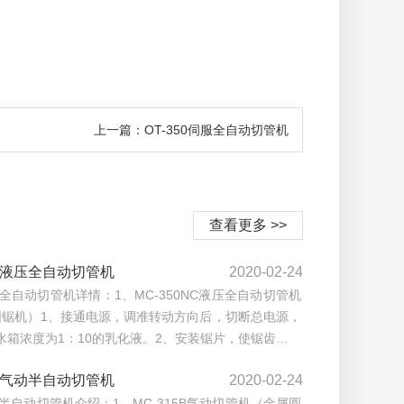
上一篇：OT-350伺服全自动切管机
查看更多 >>
50液压全自动切管机
2020-02-24
压全自动切管机详情：1、MC-350NC液压全自动切管机
圆锯机）1、接通电源，调准转动方向后，切断总电源，
3水箱浓度为1：10的乳化液。2、安装锯片，使锯齿…
15气动半自动切管机
2020-02-24
动半自动切管机介绍：1、MC-315B气动切管机（金属圆