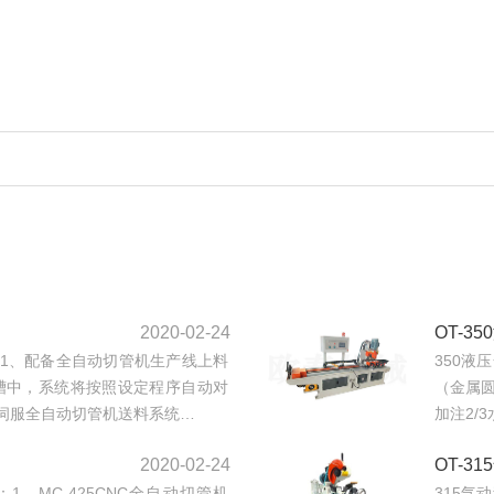
2020-02-24
OT-3
：1、配备全自动切管机生产线上料
350液
槽中，系统将按照设定程序自动对
（金属
伺服全自动切管机送料系统…
加注2/
2020-02-24
OT-3
1、MC-425CNC全自动切管机
315气