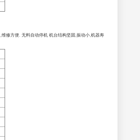
点,维修方便. 无料自动停机 机台结构坚固,振动小,机器寿