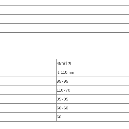
45°斜切
￠110mm
95×95
110×70
95×95
60×60
60