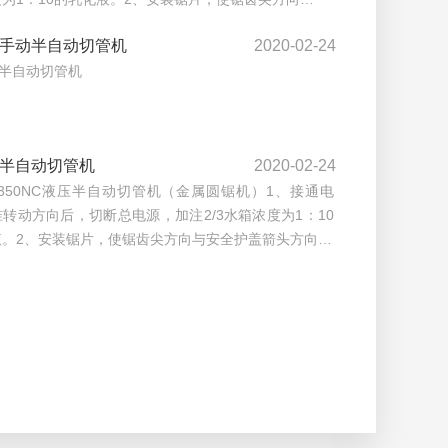
15手动半自动切管机
2020-02-24
动半自动切管机
50半自动切管机
2020-02-24
-350NC液压半自动切管机（金属圆锯机）1、接通电
转动方向后，切断总电源，加注2/3水箱浓度为1：10
液。2、安装锯片，使锯齿尖方向与安全护盖箭头方向…