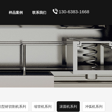
130-6383-1668
样品案例
联系我们
铝型材切割机系列
缩管机系列
滚圆机系列
冲弧机系列