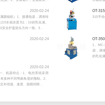
2020-02-24
OT-3
（金属圆锯机）1、接通电源，调准转
315手
2/3水箱浓度为1：10的乳化液。
与安全护盖箭头方向一致。3…
2020-02-24
OT-3
1、MC
源，调准
的乳化
2020-02-24
绍：一、机器特点：1、电控系统采用
有多种不同弯曲角度的预制。2、
设定补偿值、速度、脱模间隙…