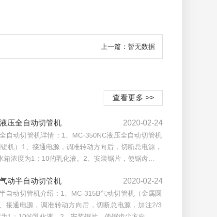
上一篇：暂无数据
查看更多 >>
50液压全自动切管机
2020-02-24
压全自动切管机详情：1、MC-350NC液压全自动切管机
圆锯机）1、接通电源，调准转动方向后，切断总电源，
3水箱浓度为1：10的乳化液。2、安装锯片，使锯齿…
15气动半自动切管机
2020-02-24
动半自动切管机介绍：1、MC-315B气动切管机（金属圆
、接通电源，调准转动方向后，切断总电源，加注2/3
为1：10的乳化液。2、安装锯片，使锯齿尖方向…