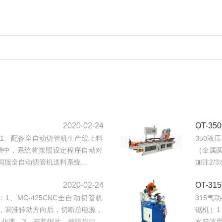
2020-02-24
OT-3
：1、配备全自动切管机生产线上料
350液
槽中，系统将按照设定程序自动对
（金属
伺服全自动切管机送料系统…
加注2/
2020-02-24
OT-3
1、MC-425CNC全自动切管机
315气
，调准转动方向后，切断总电源，
锯机）1
的乳化液。2、安装锯片，使锯齿尖…
水箱浓度