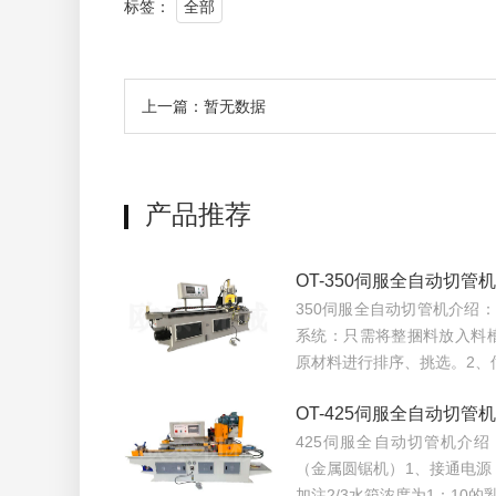
标签：
全部
上一篇：暂无数据
产品推荐
OT-350伺服全自动切管机
350伺服全自动切管机介绍
系统：只需将整捆料放入料
原材料进行排序、挑选。2、
OT-425伺服全自动切管机
425伺服全自动切管机介绍：
（金属圆锯机）1、接通电源
加注2/3水箱浓度为1：10