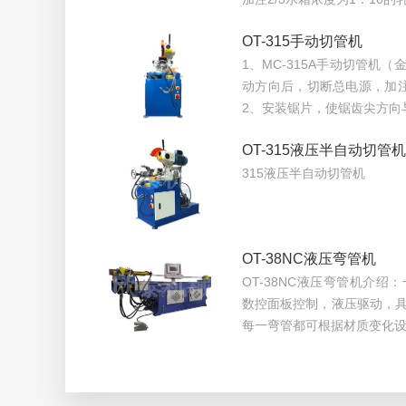
OT-315手动切管机
1、MC-315A手动切管机
动方向后，切断总电源，加注
2、安装锯片，使锯齿尖方向
OT-315液压半自动切管机
315液压半自动切管机
OT-38NC液压弯管机
OT-38NC液压弯管机介
数控面板控制，液压驱动，具
每一弯管都可根据材质变化