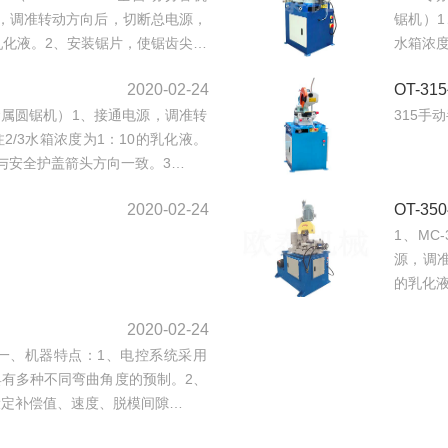
，调准转动方向后，切断总电源，
锯机）1
的乳化液。2、安装锯片，使锯齿尖…
水箱浓度
2020-02-24
OT-3
（金属圆锯机）1、接通电源，调准转
315手
2/3水箱浓度为1：10的乳化液。
与安全护盖箭头方向一致。3…
2020-02-24
OT-3
1、MC
源，调准
的乳化
2020-02-24
绍：一、机器特点：1、电控系统采用
有多种不同弯曲角度的预制。2、
设定补偿值、速度、脱模间隙…