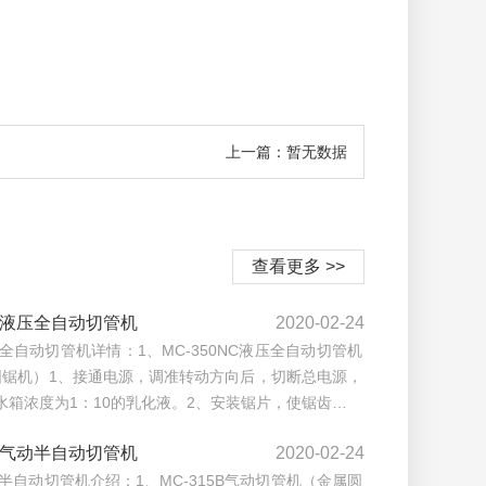
上一篇：暂无数据
查看更多 >>
50液压全自动切管机
2020-02-24
压全自动切管机详情：1、MC-350NC液压全自动切管机
圆锯机）1、接通电源，调准转动方向后，切断总电源，
3水箱浓度为1：10的乳化液。2、安装锯片，使锯齿…
15气动半自动切管机
2020-02-24
动半自动切管机介绍：1、MC-315B气动切管机（金属圆