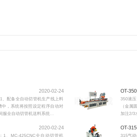
2020-02-24
OT-3
：1、配备全自动切管机生产线上料
350液
槽中，系统将按照设定程序自动对
（金属
伺服全自动切管机送料系统…
加注2/
2020-02-24
OT-3
1、MC-425CNC全自动切管机
315气