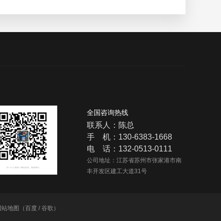
全国咨询热线
联系人：陈总
手 机：130-6383-1668
电 话：132-0513-0111
公司地址：江苏省苏州市张家港市南
丰开发区建工大道31号
网站地图
（
百度
/
谷歌
）