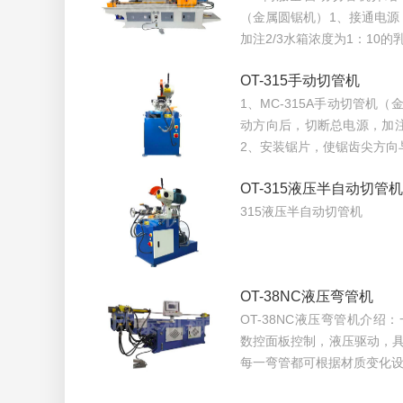
（金属圆锯机）1、接通电源
加注2/3水箱浓度为1：10
OT-315手动切管机
1、MC-315A手动切管机
动方向后，切断总电源，加注
2、安装锯片，使锯齿尖方向
OT-315液压半自动切管机
315液压半自动切管机
OT-38NC液压弯管机
OT-38NC液压弯管机介
数控面板控制，液压驱动，具
每一弯管都可根据材质变化