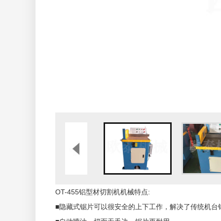
OT-455铝型材切割机机械特点:
■隐藏式锯片可以很安全的上下工作，解决了传统机台