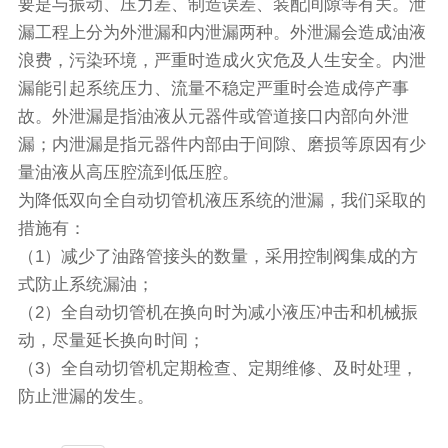
要是与振动、压力差、制造误差、装配间隙等有关。泄
漏工程上分为外泄漏和内泄漏两种。外泄漏会造成油液
浪费，污染环境，严重时造成火灾危及人生安全。内泄
漏能引起系统压力、流量不稳定严重时会造成停产事
故。外泄漏是指油液从元器件或管道接口内部向外泄
漏；内泄漏是指元器件内部由于间隙、磨损等原因有少
量油液从高压腔流到低压腔。
为降低双向
全自动切管机
液压系统的泄漏，我们采取的
措施有：
（1）减少了油路管接头的数量，采用控制阀集成的方
式防止系统漏油；
（2）全自动切管机在换向时为减小液压冲击和机械振
动，尽量延长换向时间；
（3）全自动切管机定期检查、定期维修、及时处理，
防止泄漏的发生。