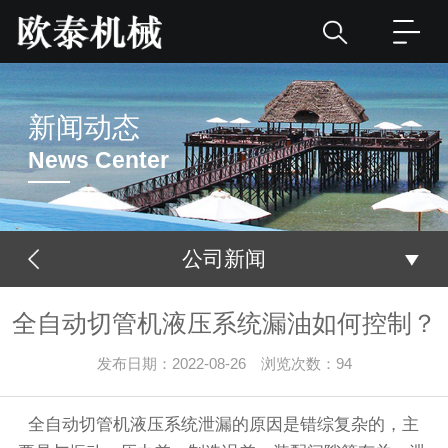
新闻动态
News Center
公司新闻
全自动切管机液压系统漏油如何控制？
发布日期：2022-08-26 浏览次数：
94
全自动
切管机
液压系统泄漏的原因是错综复杂的，主